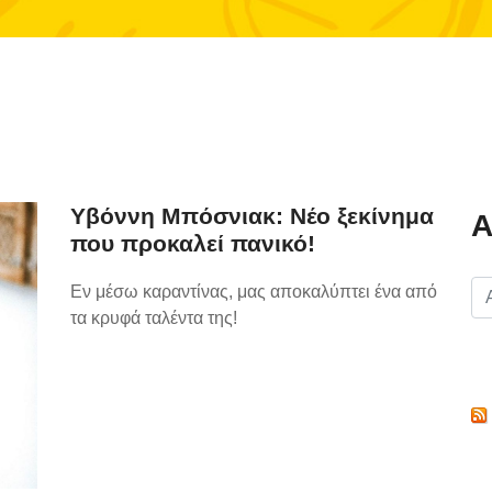
Υβόννη Μπόσνιακ: Νέο ξεκίνημα
Α
που προκαλεί πανικό!
Εν μέσω καραντίνας, μας αποκαλύπτει ένα από
τα κρυφά ταλέντα της!