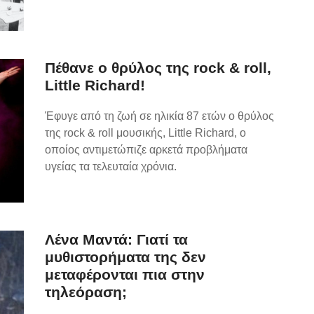
Πέθανε ο θρύλος της rock & roll,
Little Richard!
Έφυγε από τη ζωή σε ηλικία 87 ετών ο θρύλος
της rock & roll μουσικής, Little Richard, ο
οποίος αντιμετώπιζε αρκετά προβλήματα
υγείας τα τελευταία χρόνια.
Λένα Μαντά: Γιατί τα
μυθιστορήματα της δεν
μεταφέρονται πια στην
τηλεόραση;