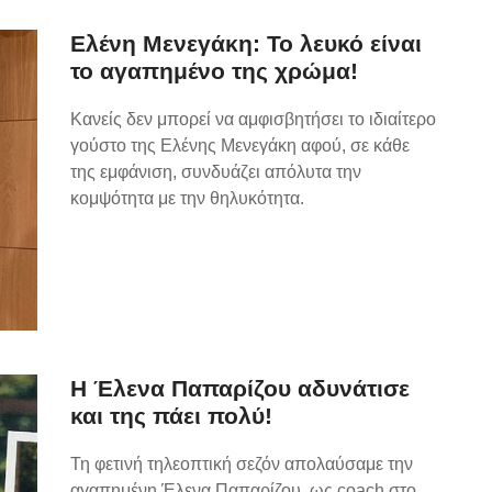
Ελένη Μενεγάκη: Το λευκό είναι
το αγαπημένο της χρώμα!
Κανείς δεν μπορεί να αμφισβητήσει το ιδιαίτερο
γούστο της Ελένης Μενεγάκη αφού, σε κάθε
της εμφάνιση, συνδυάζει απόλυτα την
κομψότητα με την θηλυκότητα.
Η Έλενα Παπαρίζου αδυνάτισε
και της πάει πολύ!
Τη φετινή τηλεοπτική σεζόν απολαύσαμε την
αγαπημένη Έλενα Παπαρίζου, ως coach στο