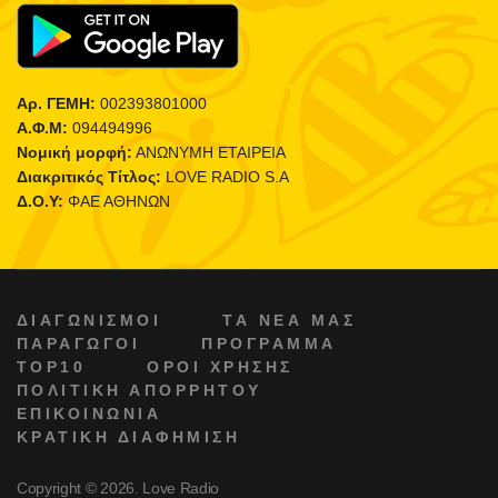
Αρ. ΓΕΜΗ:
002393801000
Α.Φ.Μ:
094494996
Νομική μορφή:
ΑΝΩΝΥΜΗ ΕΤΑΙΡΕΙΑ
Διακριτικός Τίτλος:
LOVE RADIO S.A
Δ.Ο.Υ:
ΦΑΕ ΑΘΗΝΩΝ
ΔΙΑΓΩΝΙΣΜΟΙ
ΤΑ ΝΕΑ ΜΑΣ
ΠΑΡΑΓΩΓΟΙ
ΠΡΟΓΡΑΜΜΑ
TOP10
ΟΡΟΙ ΧΡΗΣΗΣ
ΠΟΛΙΤΙΚΗ ΑΠΟΡΡΗΤΟΥ
ΕΠΙΚΟΙΝΩΝΙΑ
ΚΡΑΤΙΚΗ ΔΙΑΦΗΜΙΣΗ
Copyright © 2026. Love Radio