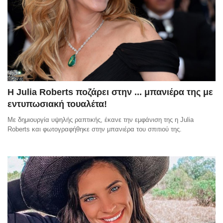
Η Julia Roberts ποζάρει στην ... μπανιέρα της με
εντυπωσιακή τουαλέτα!
Με δημιουργία υψηλής ραπτικής, έκανε την εμφάνιση της η Julia
Roberts και φωτογραφήθηκε στην μπανιέρα του σπιτιού της.