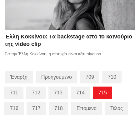
Έλλη Κοκκίνου: Τα backstage από το καινούριο
της video clip
Για την Έλλη Κοκκίνου, η επιτυχία είναι κάτι σίγουρο.
Έναρξη
Προηγούμενο
709
710
711
712
713
714
715
716
717
718
Επόμενο
Τέλος