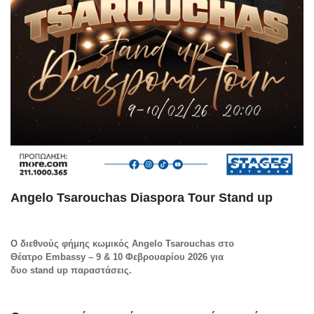
Angelo Tsarouchas Diaspora Tour Stand up
Ο διεθνούς φήμης κωμικός
Angelo
Tsarouchas
στο
Θέατρο
Embassy
– 9 & 10 Φεβρουαρίου 2026 για
δυο
stand
up
παραστάσεις.