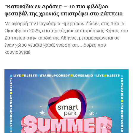
"Κατοικίδια εν Δράσει" – Το πιο φιλόζωο
φεστιβάλ της χρονιάς επιστρέφει στο Ζάππειο
Με αφορμή την Παγκόσμια Ημέρα των Ζώων, στις 4 και 5
Οκτωβρίου 2025, ο ιστορικός και καταπράσινος Κήπος του
Ζαππείου στην καρδιά της Αθήνας, μεταμορφώνεται σε
έναν χώρο γεμάτο χαρά, γνώση και… ουρές που
κουνιούνται!