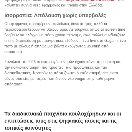
καλύπτει συχνά νέες εφαρμογές και trends στην Ελλάδα.
Ισορροπία: Απόλαυση χωρίς υπερβολές
Οι εφαρμογές προσφέρουν ατελείωτες δυνατότητες, αλλά οι
περισσότεροι ξέρουν να βάζουν όρια. Λειτουργίες όπως το screen time
βοηθούν να ελέγχουμε πόσο χρόνο περνάμε, ενώ πολλοί συνδυάζουν
online διασκέδαση με πραγματικές εξόδους – ένα live στο Gagarin, ένα
ποτό με φίλους ή απλώς μια βόλτα ακούγοντας μουσική από
ακουστικά.
Συνολικά, το 2026 οι εφαρμογές κινητών έχουν κάνει τη μουσική και
την κοινωνικοποίηση πιο προσιτές, πιο προσωπικές και πιο
διασκεδαστικές. Κρατούν το πάρτι ζωντανό κάθε στιγμή, είτε είσαι
μόνος σου είτε με παρέα, και δίνουν νέο νόημα στην καθημερινή
απόλαυση.
Τα διαδικτυακά παιχνίδια κουλοχέρηδων και οι
επιπτώσεις τους στις ψηφιακές τάσεις και τις
τοπικές κοινότητες