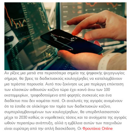
Αν ρίξεις μια ματιά στα περισσότερα σημεία της ψηφιακής ψυχαγωγίας
σήμερα, θα βρεις τα διαδικτυακούς κουλοχέρηδες να καταλαμβάνουν
μια τεράστια παρουσία. Αυτό που ξεκίνησε ως μια περίεργη επέκταση
των κλασικών αιθουσών καζίνο τώρα έχει κοινό άνω των 100
εκατομμυρίων, τροφοδοτούμενο από φορητές συσκευές και ένα
διαδίκτυο που δεν κοιμάται ποτέ. Οι αναλυτές της αγοράς αναμένουν
ότι τα έσοδα σε ολόκληρο τον τομέα των διαδικτυακών καζίνο,
συμπεριλαμβανομένων των κουλοχέρηδων, θα υπερδιπλασιαστούν
μέχρι το 2030 καθώς οι νομοθετικές τάσεις και τα ανοίγματα της αγοράς
ωθούν περαιτέρω ανάπτυξη, αλλά η εμβέλεια αυτών των παιχνιδιών
είναι ευρύτερη από την απλή διασκέδαση. Οι
Φρουτάκια Online