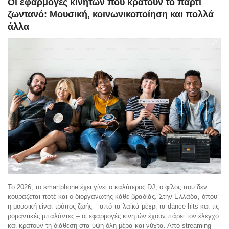
Οι εφαρμογές κινητών που κρατούν το πάρτι
ζωντανό: Μουσική, κοινωνικοποίηση και πολλά
άλλα
Το 2026, το smartphone έχει γίνει ο καλύτερος DJ, ο φίλος που δεν
κουράζεται ποτέ και ο διοργανωτής κάθε βραδιάς. Στην Ελλάδα, όπου
η μουσική είναι τρόπος ζωής – από τα λαϊκά μέχρι τα dance hits και τις
ρομαντικές μπαλάντες – οι εφαρμογές κινητών έχουν πάρει τον έλεγχο
και κρατούν τη διάθεση στα ύψη όλη μέρα και νύχτα. Από streaming