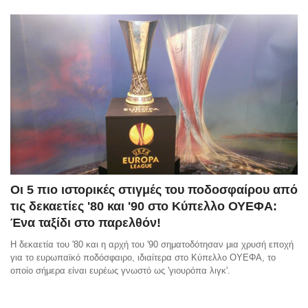
Οι 5 πιο ιστορικές στιγμές του ποδοσφαίρου από
τις δεκαετίες '80 και '90 στο Κύπελλο ΟΥΕΦΑ:
Ένα ταξίδι στο παρελθόν!
Η δεκαετία του '80 και η αρχή του '90 σηματοδότησαν μια χρυσή εποχή
για το ευρωπαϊκό ποδόσφαιρο, ιδιαίτερα στο Κύπελλο ΟΥΕΦΑ, το
οποίο σήμερα είναι ευρέως γνωστό ως 'γιουρόπα λιγκ'.