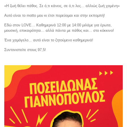
«Η ζωή θέλει πάθος. Σε ό,τι κάνεις, σε ό,τι λες… αλλιώς ζωή χαμένη»
Αυτό είναι το motto μου κι έτσι πορεύομαι και στην εκπομπή!
Εδώ στον LOVE… Καθημερινά 12:00 με 14:00 μιλάμε για έρωτα,
μουσική, επικαιρότητα… αλλά πάντα με πάθος και… στο κόκκινο!
Ένα χαμόγελο… αυτό είναι το ζητούμενο καθημερινά!
Συντονιστείτε στους 97,5!