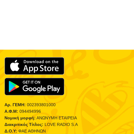
Αρ. ΓΕΜΗ:
002393801000
Α.Φ.Μ:
094494996
Νομική μορφή:
ΑΝΩΝΥΜΗ ΕΤΑΙΡΕΙΑ
Διακριτικός Τίτλος:
LOVE RADIO S.A
Δ.Ο.Υ:
ΦΑΕ ΑΘΗΝΩΝ