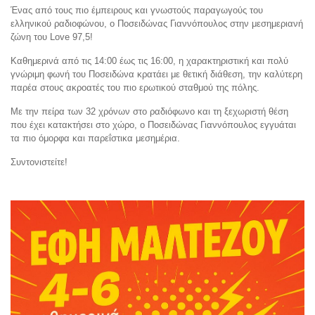
Ένας από τους πιο έμπειρους και γνωστούς παραγωγούς του
ελληνικού ραδιοφώνου, ο Ποσειδώνας Γιαννόπουλος στην μεσημεριανή
ζώνη του Love 97,5!
Καθημερινά από τις 14:00 έως τις 16:00, η χαρακτηριστική και πολύ
γνώριμη φωνή του Ποσειδώνα κρατάει με θετική διάθεση, την καλύτερη
παρέα στους ακροατές του πιο ερωτικού σταθμού της πόλης.
Με την πείρα των 32 χρόνων στο ραδιόφωνο και τη ξεχωριστή θέση
που έχει κατακτήσει στο χώρο, ο Ποσειδώνας Γιαννόπουλος εγγυάται
τα πιο όμορφα και παρεΐστικα μεσημέρια.
Συντονιστείτε!