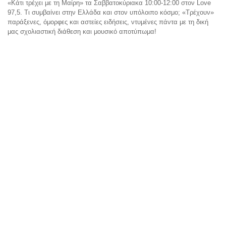
«Κάτι τρέχει με τη Μαίρη» τα Σαββατοκύριακα 10:00-12:00 στον Love
97,5. Τι συμβαίνει στην Ελλάδα και στον υπόλοιπο κόσμο; «Τρέχουν»
παράξενες, όμορφες και αστείες ειδήσεις, ντυμένες πάντα με τη δική
μας σχολιαστική διάθεση και μουσικό αποτύπωμα!