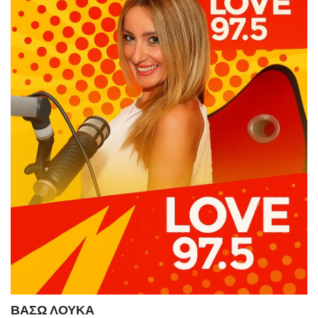
ΒΑΣΩ ΛΟΥΚΑ