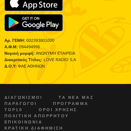
Αρ. ΓΕΜΗ:
002393801000
Α.Φ.Μ:
094494996
Νομική μορφή:
ΑΝΩΝΥΜΗ ΕΤΑΙΡΕΙΑ
Διακριτικός Τίτλος:
LOVE RADIO S.A
Δ.Ο.Υ:
ΦΑΕ ΑΘΗΝΩΝ
ΔΙΑΓΩΝΙΣΜΟΙ
ΤΑ ΝΕΑ ΜΑΣ
ΠΑΡΑΓΩΓΟΙ
ΠΡΟΓΡΑΜΜΑ
TOP10
ΟΡΟΙ ΧΡΗΣΗΣ
ΠΟΛΙΤΙΚΗ ΑΠΟΡΡΗΤΟΥ
ΕΠΙΚΟΙΝΩΝΙΑ
ΚΡΑΤΙΚΗ ΔΙΑΦΗΜΙΣΗ