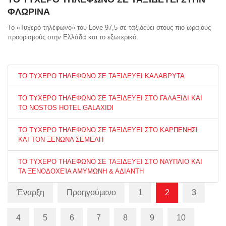
ΦΛΩΡΙΝΑ
Το «Τυχερό τηλέφωνο» του Love 97,5 σε ταξιδεύει στους πιο ωραίους
προορισμούς στην Ελλάδα και το εξωτερικό.
ΤΟ ΤΥΧΕΡΟ ΤΗΛΕΦΩΝΟ ΣΕ ΤΑΞΙΔΕΥΕΙ ΚΑΛΑΒΡΥΤΑ
ΤΟ ΤΥΧΕΡΟ ΤΗΛΕΦΩΝΟ ΣΕ ΤΑΞΙΔΕΥΕΙ ΣΤΟ ΓΑΛΑΞΙΔΙ ΚΑΙ
ΤΟ NOSTOS HOTEL GALAXIDI
ΤΟ ΤΥΧΕΡΟ ΤΗΛΕΦΩΝΟ ΣΕ ΤΑΞΙΔΕΥΕΙ ΣΤΟ ΚΑΡΠΕΝΗΣΙ
ΚΑΙ ΤΟΝ ΞΕΝΩΝΑ ΣΕΜΕΛΗ
ΤΟ ΤΥΧΕΡΟ ΤΗΛΕΦΩΝΟ ΣΕ ΤΑΞΙΔΕΥΕΙ ΣΤΟ ΝΑΥΠΛΙΟ ΚΑΙ
ΤΑ ΞΕΝΟΔΟΧΕΊΑ ΑΜΥΜΩΝΗ & ΑΔΙΑΝΤΗ
Έναρξη
Προηγούμενο
1
2
3
4
5
6
7
8
9
10