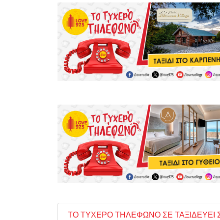
ΤΟ ΤΥΧΕΡΟ ΤΗΛΕΦΩΝΟ ΣΕ ΤΑΞΙΔΕΥΕΙ 