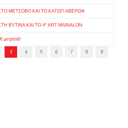
ΣΤΟ ΜΕΤΣΟΒΟ ΚΑΙ ΤΟ ΚΑΤΩΓΙ ΑΒΕΡΩΦ
ΤΗ ΒΥΤΙΝΑ ΚΑΙ ΤΟ 4* ART MAINALON
€ μετρητά!
3
4
5
6
7
8
9