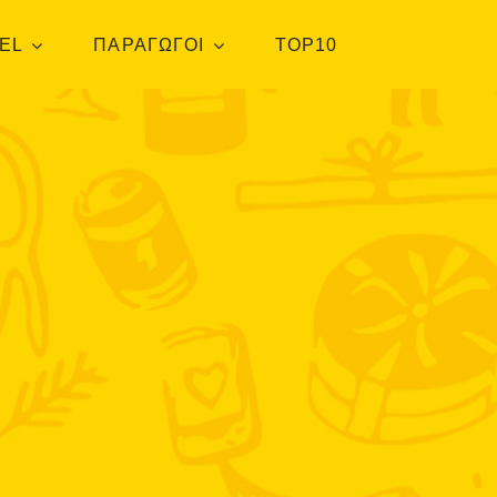
EL
ΠΑΡΑΓΩΓΟΙ
TOP10