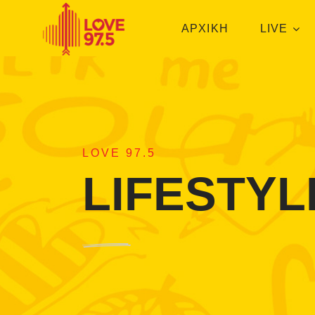
ΑΡΧΙΚΗ
LIVE
LOVE 97.5
LIFESTYL