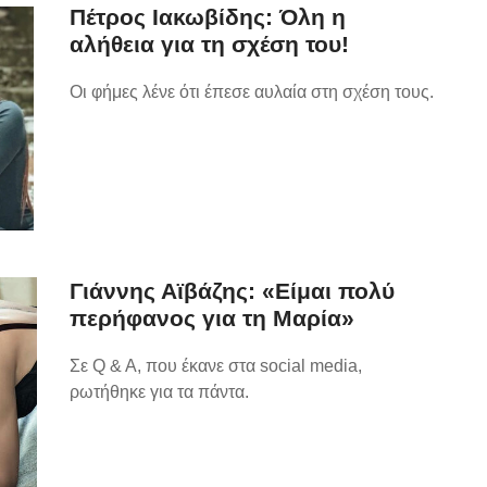
Πέτρος Ιακωβίδης: Όλη η
αλήθεια για τη σχέση του!
Οι φήμες λένε ότι έπεσε αυλαία στη σχέση τους.
Γιάννης Αϊβάζης: «Είμαι πολύ
περήφανος για τη Μαρία»
Σε Q & A, που έκανε στα social media,
ρωτήθηκε για τα πάντα.