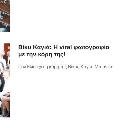
Βίκυ Καγιά: Η viral φωτογραφία
με την κόρη της!
Γενέθλια έχει η κόρη της Βίκυς Καγιά, Μπιάνκα!