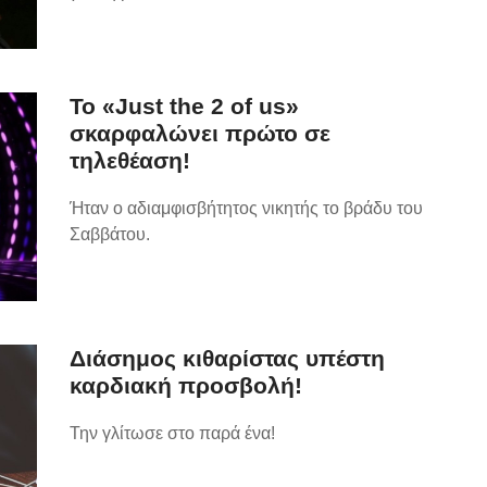
To «Just the 2 of us»
σκαρφαλώνει πρώτο σε
τηλεθέαση!
Ήταν ο αδιαμφισβήτητος νικητής το βράδυ του
Σαββάτου.
Διάσημος κιθαρίστας υπέστη
καρδιακή προσβολή!
Την γλίτωσε στο παρά ένα!