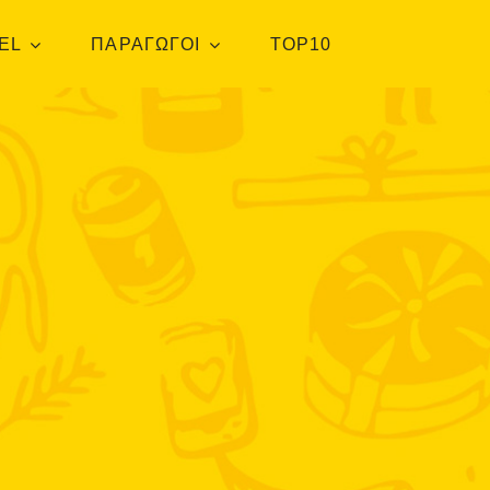
EL
ΠΑΡΑΓΩΓΟΙ
TOP10