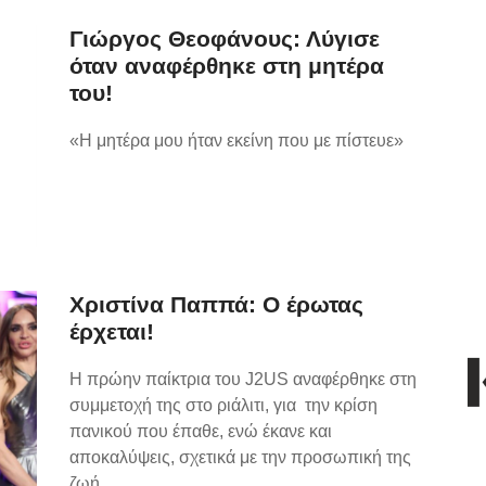
Γιώργος Θεοφάνους: Λύγισε
όταν αναφέρθηκε στη μητέρα
του!
«Η μητέρα μου ήταν εκείνη που με πίστευε»
Χριστίνα Παππά: Ο έρωτας
έρχεται!
Η πρώην παίκτρια του J2US αναφέρθηκε στη
συμμετοχή της στο ριάλιτι, για την κρίση
πανικού που έπαθε, ενώ έκανε και
αποκαλύψεις, σχετικά με την προσωπική της
ζωή.