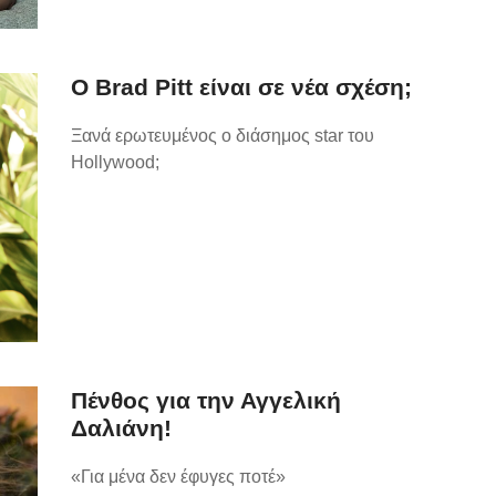
Ο Brad Pitt είναι σε νέα σχέση;
Ξανά ερωτευμένος ο διάσημος star του
Hollywood;
Πένθος για την Αγγελική
Δαλιάνη!
«Για μένα δεν έφυγες ποτέ»