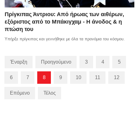
Πρίγκιπας Άντριου: Από ήρωας των αιθέρων,
εξόριστος από το Μπάκιγχαμ - Η άνοδος & η
πτώση του
Υπήρξε πρίγκιπας και γεννήθηκε με όλα τα προνόμια του κόσμου.
Έναρξη
Προηγούμενο
3
4
5
6
7
8
9
10
11
12
Επόμενο
Τέλος