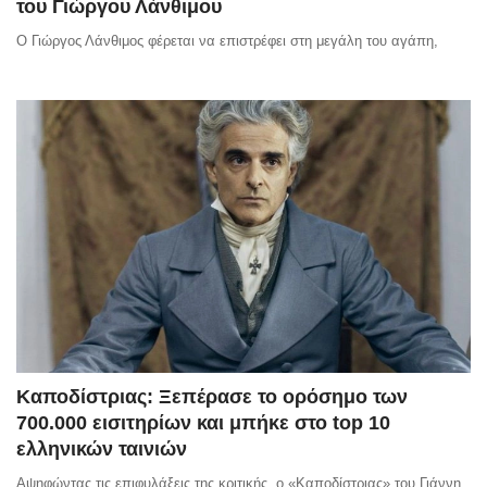
του Γιώργου Λάνθιμου
Ο Γιώργος Λάνθιμος φέρεται να επιστρέφει στη μεγάλη του αγάπη,
Καποδίστριας: Ξεπέρασε το ορόσημο των
700.000 εισιτηρίων και μπήκε στο top 10
ελληνικών ταινιών
Αψηφώντας τις επιφυλάξεις της κριτικής, ο «Καποδίστριας» του Γιάννη