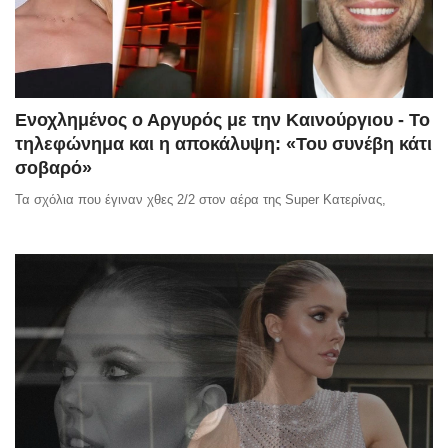
Ενοχλημένος ο Αργυρός με την Καινούργιου - Το
τηλεφώνημα και η αποκάλυψη: «Του συνέβη κάτι
σοβαρό»
Τα σχόλια που έγιναν χθες 2/2 στον αέρα της Super Κατερίνας,