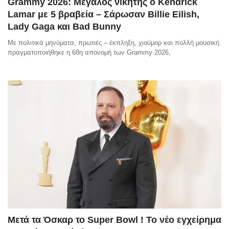
Grammy 2026: Μεγάλος νικητής ο Kendrick
Lamar με 5 βραβεία – Σάρωσαν Billie Eilish,
Lady Gaga και Bad Bunny
Με πολιτικά μηνύματα, πρωτιές – έκπληξη, χιούμορ και πολλή μουσική
πραγματοποιήθηκε η 68η απονομή των Grammy 2026,
Μετά τα Όσκαρ το Super Bowl ! Το νέο εγχείρημα