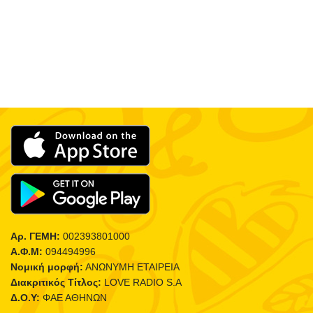
Αρ. ΓΕΜΗ:
002393801000
Α.Φ.Μ:
094494996
Νομική μορφή:
ΑΝΩΝΥΜΗ ΕΤΑΙΡΕΙΑ
Διακριτικός Τίτλος:
LOVE RADIO S.A
Δ.Ο.Υ:
ΦΑΕ ΑΘΗΝΩΝ