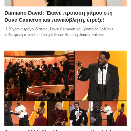
Damiano David: Έκανε πρόταση γάμου στη
Dove Cameron και πανικόβλητη, έτρεξε!
Η 30χρονη τραγουδίστρια, Dove Cameron και ηθοποιός βρέθηκε
καλεσμένη στο «The Tonight Show Starring Jimmy Fallon»,