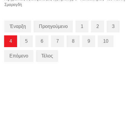
Σμαραγδή
Έναρξη
Προηγούμενο
1
2
3
4
5
6
7
8
9
10
Επόμενο
Τέλος