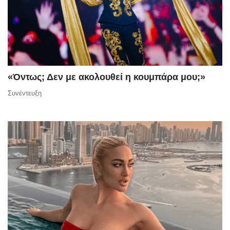
«Όντως; Δεν με ακολουθεί η κουμπάρα μου;»
Συνέντευξη