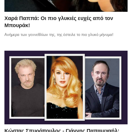
Χαρά Παππά: Οι πιο γλυκιές ευχές από τον
Μπουράκ!
Ανήμερα των γεννεθλίων της, της έστειλε το πιο γλυκό μήνυμα!
Κώστας Σπυρόπουλος - Γιάννης Παπαμιχαήλ: