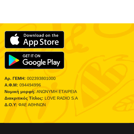
Αρ. ΓΕΜΗ:
002393801000
Α.Φ.Μ:
094494996
Νομική μορφή:
ΑΝΩΝΥΜΗ ΕΤΑΙΡΕΙΑ
Διακριτικός Τίτλος:
LOVE RADIO S.A
Δ.Ο.Υ:
ΦΑΕ ΑΘΗΝΩΝ