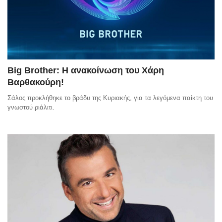
Big Brother: Η ανακοίνωση του Χάρη
Βαρθακούρη!
Σάλος προκλήθηκε το βράδυ της Κυριακής, για τα λεγόμενα παίκτη του
γνωστού ριάλιτι.