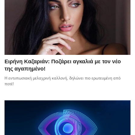
Ειρήνη Καζαριάν: Ποζάρει αγκαλιά με τον νέο
της αγαπημένο!
Η εντυπωσιακή μελαχρινή καλλονή, δηλώνει πιο ερωτευμένη από
ποτέ!