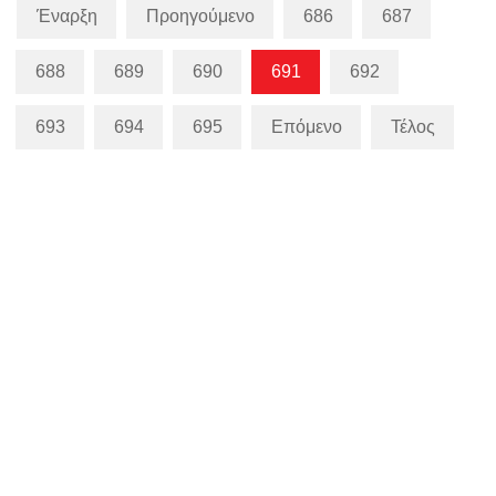
Έναρξη
Προηγούμενο
686
687
688
689
690
691
692
693
694
695
Επόμενο
Τέλος