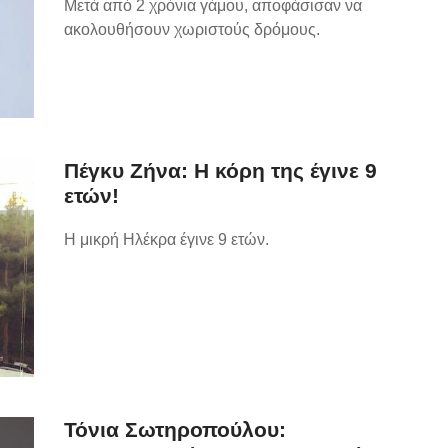
Μετά από 2 χρόνια γάμου, αποφάσισαν να
ακολουθήσουν χωριστούς δρόμους.
Πέγκυ Ζήνα: Η κόρη της έγινε 9
ετών!
Η μικρή Ηλέκρα έγινε 9 ετών.
Τόνια Σωτηροπούλου: