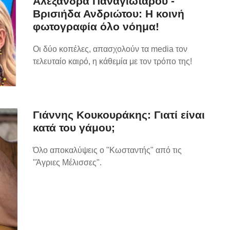
Αλεξάνδρα Παναγιώταρου -
Βρισιήδα Ανδριώτου: Η κοινή
φωτογραφία όλο νόημα!
Οι δύο κοπέλες, απασχολούν τα media τον
τελευταίο καιρό, η κάθεμία με τον τρόπο της!
Γιάννης Κουκουράκης: Γιατί είναι
κατά του γάμου;
Όλο αποκαλύψεις ο "Κωσταντής" από τις
"Άγριες Μέλισσες".