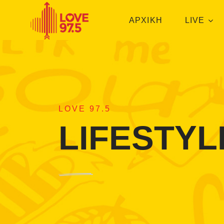
ΑΡΧΙΚΗ
LIVE
LOVE 97.5
LIFESTYL