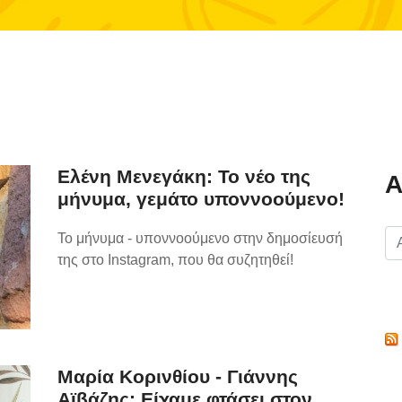
Ελένη Μενεγάκη: Το νέο της
Α
μήνυμα, γεμάτο υποννοούμενο!
Το μήνυμα - υποννοούμενο στην δημοσίευσή
της στο Instagram, που θα συζητηθεί!
Μαρία Κορινθίου - Γιάννης
Αϊβάζης: Είχαμε φτάσει στον