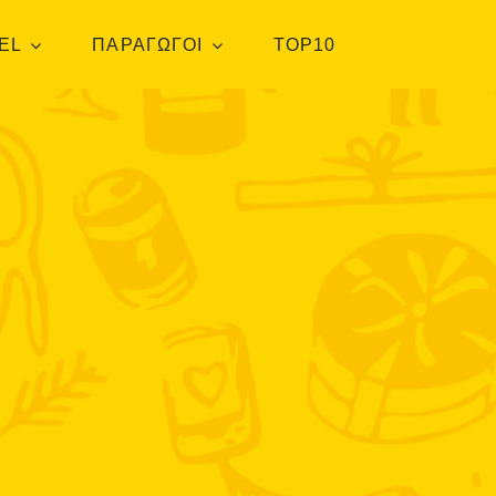
EL
ΠΑΡΑΓΩΓΟΙ
TOP10