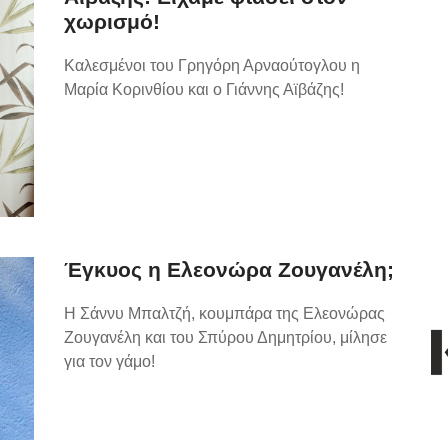
χωρισμό!
Καλεσμένοι του Γρηγόρη Αρναούτογλου η
Μαρία Κορινθίου και ο Γιάννης Αϊβάζης!
Έγκυος η Ελεονώρα Ζουγανέλη;
Η Σάννυ Μπαλτζή, κουμπάρα της Ελεονώρας
Ζουγανέλη και του Σπύρου Δημητρίου, μίλησε
για τον γάμο!