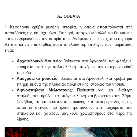
ΑΞΙΟΘΕΑΤΑ
Η Κεφαλονιά κρύβει μεγάλη
ιστορία
, η οποία αποτυπώνεται στις
παραδόσεις της και όχι μόνο. Στο νησί, υπάρχουν πολλά να θαυμάσεις
και να εξερευνήσεις την ιστορία τους. Ανάμεσα σε εκείνα, που σίγουρα
θα πρέπει να επισκεφθείς και αποτελούν top επιλογές των τουριστών,
είναι:
Αρχαιολογικό Μουσείο
: βρίσκεται στο Αργοστόλι και φιλοξενεί
ευρήματα από την παλαιολιθική εποχή ως την υστερορωμαϊκή
περίοδο.
Λαογραφικό μουσείο
: βρίσκεται στο Αργοστόλι και κρύβει μια
πλήρη εικόνα της πλούσιας πολιτιστικής ιστορίας του νησιού.
Λιμνοσπήλαιο Μελισσάνης
: Πρόκειται για μια ιδιαίτερη
σπηλιά, που κρύβει μια υπόγεια λίμνη και βρίσκεται στην Σάμη.
Συνήθως το επισκέπτονται πρωινές και μεσημεριανές ώρες,
όπου οι ακτίνες του ήλιου τρυπώνουν στα τοιχώματα του
σπηλαίου και χαρίζουν μαγικούς χρωματισμούς στα νερά της
λίμνης.