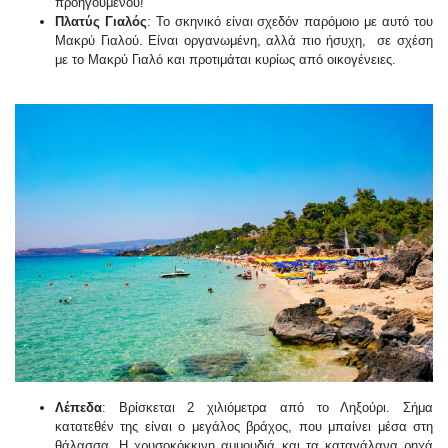
προηγουμένου!
Πλατύς Γιαλός
: Το σκηνικό είναι σχεδόν παρόμοιο με αυτό του
Μακρύ Γιαλού. Είναι οργανωμένη, αλλά πιο ήσυχη, σε σχέση
με το Μακρύ Γιαλό και προτιμάται κυρίως από οικογένειες.
Λέπεδα
: Βρίσκεται 2 χιλιόμετρα από το Ληξούρι. Σήμα
κατατεθέν της είναι ο μεγάλος βράχος, που μπαίνει μέσα στη
θάλασσα. Η χρυσοκόκκινη αμμουδιά και τα καταγάλανα ρηχά