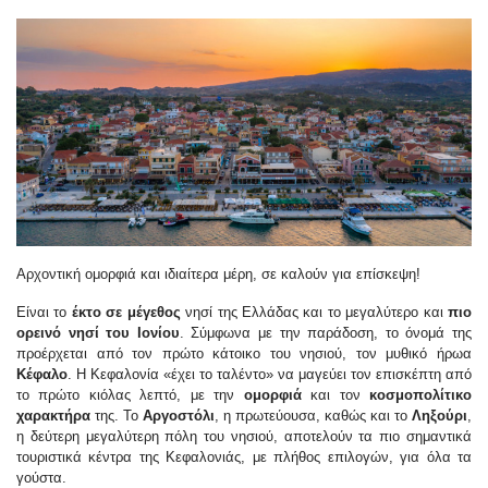
Αρχοντική ομορφιά και ιδιαίτερα μέρη, σε καλούν για επίσκεψη!
Είναι το
έκτο σε μέγεθος
νησί της Ελλάδας και το μεγαλύτερο και
πιο
ορεινό νησί του Ιονίου
. Σύμφωνα με την παράδοση, το όνομά της
προέρχεται από τον πρώτο κάτοικο του νησιού, τον μυθικό ήρωα
Κέφαλο
. Η Κεφαλονία «έχει το ταλέντο» να μαγεύει τον επισκέπτη από
το πρώτο κιόλας λεπτό, με την
ομορφιά
και τον
κοσμοπολίτικο
χαρακτήρα
της. Το
Αργοστόλι
, η πρωτεύουσα, καθώς και το
Ληξούρι
,
η δεύτερη μεγαλύτερη πόλη του νησιού, αποτελούν τα πιο σημαντικά
τουριστικά κέντρα της Κεφαλονιάς, με πλήθος επιλογών, για όλα τα
γούστα.