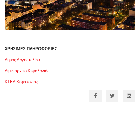
ΧΡΗΣΙΜΕΣ ΠΛΗΡΟΦΟΡΙΕΣ
Δημος Αργοστολίου
Λιμεναρχείο Κεφαλονιάς
ΚΤΕΛ Κεφαλονιάς