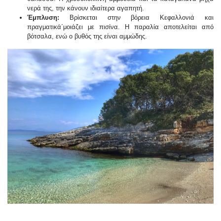
νερά της, την κάνουν ιδιαίτερα αγαπητή.
Έμπλυση:
Βρίσκεται στην βόρεια Κεφαλλονιά και
πραγματικά΄μοιάζει με πισίνα. Η παραλία αποτελείται από
βότσαλα, ενώ ο βυθός της είναι αμμώδης.