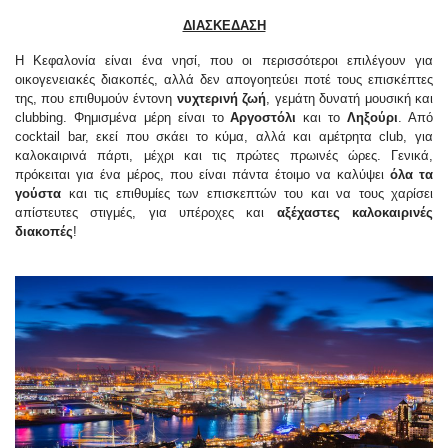
ΔΙΑΣΚΕΔΑΣΗ
Η Κεφαλονία είναι ένα νησί, που οι περισσότεροι επιλέγουν για
οικογενειακές διακοπές, αλλά δεν απογοητεύει ποτέ τους επισκέπτες
της, που επιθυμούν έντονη
νυχτερινή ζωή
, γεμάτη δυνατή μουσική και
clubbing. Φημισμένα μέρη είναι το
Αργοστόλι
και το
Ληξούρι
. Από
cocktail bar, εκεί που σκάει το κύμα, αλλά και αμέτρητα club, για
καλοκαιρινά πάρτι, μέχρι και τις πρώτες πρωινές ώρες. Γενικά,
πρόκειται για ένα μέρος, που είναι πάντα έτοιμο να καλύψει
όλα τα
γούστα
και τις επιθυμίες των επισκεπτών του και να τους χαρίσει
απίστευτες στιγμές, για υπέροχες και
αξέχαστες καλοκαιρινές
διακοπές
!