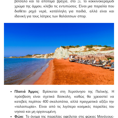
βότσαλο και τα απότομα βράχια, στο Ξι, το κοκκινοκεραμυδί
χρώμα της άμμου, κλέβει τις εντυπώσεις. Είναι μια παραλία που
διαθέτει ρηχά νερά, κατάλληλη για παιδιά, αλλά είναι και
ιδανική για τους λάτρεις των θαλάσσιων σπορ.
Πλατιά Άμμος
: Βρίσκεται στη Χερσόνησο της Παλικής. Η
πρόσβαση είναι σχετικά δύσκολη, καθώς θα χρειαστεί να
κατεβείς περίπου 400 σκαλοπάτια, αλλά πραγματικά αξίζει την
«ταλαιπωρία». Είναι από τις λιγότερο κοσμικές παραλίες του
νησιού και μη οργανωμένη.
Φώκι
: Το όνομα της παραλίας οφείλεται στις φώκιες Μονάχους-