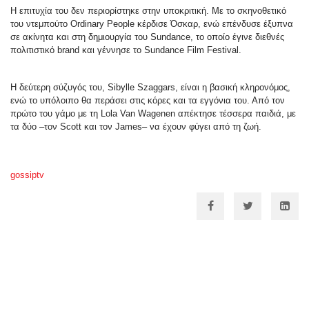
Η επιτυχία του δεν περιορίστηκε στην υποκριτική. Με το σκηνοθετικό
του ντεμπούτο Ordinary People κέρδισε Όσκαρ, ενώ επένδυσε έξυπνα
σε ακίνητα και στη δημιουργία του Sundance, το οποίο έγινε διεθνές
πολιτιστικό brand και γέννησε το Sundance Film Festival.
Η δεύτερη σύζυγός του, Sibylle Szaggars, είναι η βασική κληρονόμος,
ενώ το υπόλοιπο θα περάσει στις κόρες και τα εγγόνια του. Από τον
πρώτο του γάμο με τη Lola Van Wagenen απέκτησε τέσσερα παιδιά, με
τα δύο –τον Scott και τον James– να έχουν φύγει από τη ζωή.
gossiptv