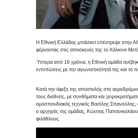
Η Εθνική Ελλάδας μπάσκετ επέστρεψε στην Αθ
φέρνοντας στις αποσκευές της το Χάλκινο Μετ
Ύστερα από 16 χρόνια, η Εθνική ομάδα ανέβηκ
εντυπώσεις με την αγωνιστικότητά της και το π
Κατά την άφιξη της αποστολής στο αεροδρόμι
τους διεθνείς, με συνθήματα και χειροκροτήμ
ομοσπονδιακός τεχνικός Βασίλης Σπανούλης, 
ο αρχηγός της ομάδας, Κώστας Παπανικολάου,
φιλάθλους.