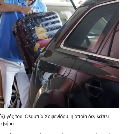
ύζυγός του, Ολυμπία Χοψονίδου, η οποία δεν λείπει
υ βήμα.