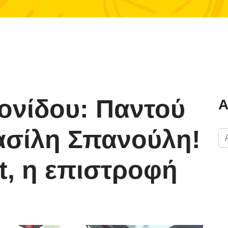
ονίδου: Παντού
Α
Βασίλη Σπανούλη!
t, η επιστροφή