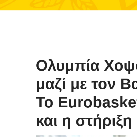
Ολυμπία Χοψ
μαζί με τον 
Το Eurobaske
και η στήριξη