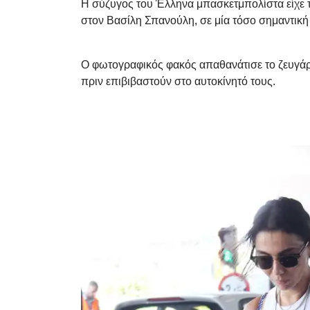
Η σύζυγος του Έλληνα μπασκετμπολίστα είχε τ
στον Βασίλη Σπανούλη, σε μία τόσο σημαντική σ
Ο φωτογραφικός φακός απαθανάτισε το ζευγάρι 
πριν επιβιβαστούν στο αυτοκίνητό τους.