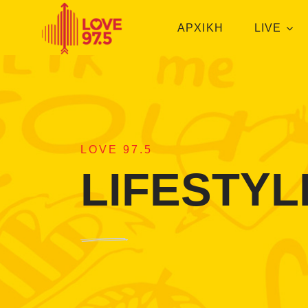
ΑΡΧΙΚΗ
LIVE
LOVE 97.5
LIFESTYL