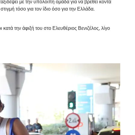
αξιδέψει με την υπόλοιπη ομάδα για να βρεθεί κοντά
τιγμή τόσο για τον ίδιο όσο για την Ελλάδα.
κατά την άφιξή του στο Ελευθέριος Βενιζέλος, λίγο