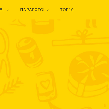
EL
ΠΑΡΑΓΩΓΟΙ
TOP10