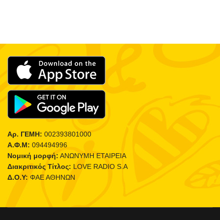
Αρ. ΓΕΜΗ:
002393801000
Α.Φ.Μ:
094494996
Νομική μορφή:
ΑΝΩΝΥΜΗ ΕΤΑΙΡΕΙΑ
Διακριτικός Τίτλος:
LOVE RADIO S.A
Δ.Ο.Υ:
ΦΑΕ ΑΘΗΝΩΝ