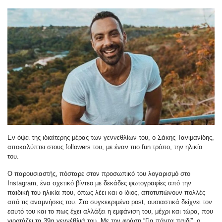
Εν όψει της ιδιαίτερης μέρας των γεννεθλίων του, ο Σάκης Τανιμανίδης,
αποκαλύπτει στους followers του, με έναν πιο fun τρόπο, την ηλικία
του.
Ο παρουσιαστής, πόσταρε στον προσωπικό του λογαρισμό στο
Instagram, ένα σχετικό βίντεο με δεκάδες φωτογραφίες από την
παιδική του ηλικία που, όπως λέει και ο ίδιος, αποτυπώνουν πολλές
από τις αναμνήσεις του. Στο συγκεκριμένο post, ουσιαστικά δείχνει τον
εαυτό του και το πως έχει αλλάξει η εμφάνιση του, μέχρι και τώρα, που
γιορτάζει τα 39α γεννέθλιά του. Με την φράση “Για πάντα παιδί”, ο