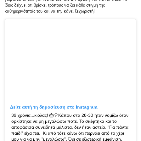
ίδιος δείχνει ότι βρίσκει τρόπους να ζει κάθε στιγμή της
καθημερινότητάς του και να την κάνει ξεχωριστή!
Δείτε αυτή τη δημοσίευση στο Instagram.
39 χρόνια...κιόλας! 🎂🎈Κάπου στα 28-30 ήταν νομίζω όταν
ορκίστηκα να μη μεγαλώσω ποτέ. Το σκέφτηκα και το
αποφάσισα συνειδητά μάλιστα, δεν ήταν αστείο. "Για πάντα
παιδί" είχα πει.⁣ ⁣ Κι από τότε κάνω ότι περνάει από το χέρι
μου για να μην "μεγαλώσω". Όχι σε εξωτερική εμφάνιση,