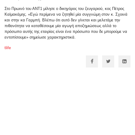
Στο Πρωινό του ΑΝΤ1 μίλησε ο δικηγόρος του ζευγαριού, κος Πέτρος
Καϊμακάμης. «Εγώ περίμενα να ζητηθεί μία συγγνώμη στον κ. Σχοινά
και στην κα Γαρμπή. Βλέπω ότι αυτό δεν γίνεται και μελετάμε την
πιθανότητα να καταθέσουμε μία αγωγή αποζημιώσεως αλλά το
πρόσωπο αυτής της εταιρίας είναι ένα πρόσωπο που δε μπορούμε να
εντοπίσουμε» σημείωσε χαρακτηριστικά.
tlife