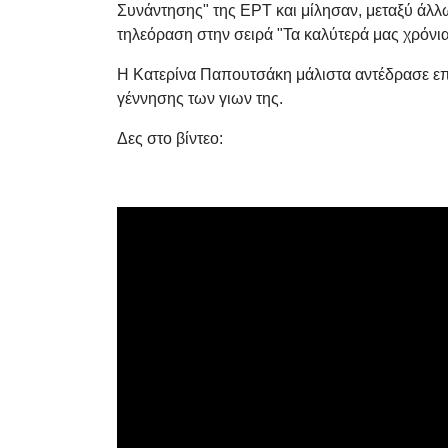
Συνάντησης" της ΕΡΤ και μίλησαν, μεταξύ άλλω
τηλεόραση στην σειρά "Τα καλύτερά μας χρόνι
Η Κατερίνα Παπουτσάκη μάλιστα αντέδρασε επι
γέννησης των γιων της.
Δες στο βίντεο: