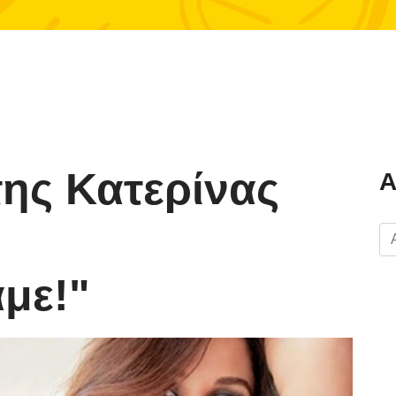
της Κατερίνας
Α
αμε!"