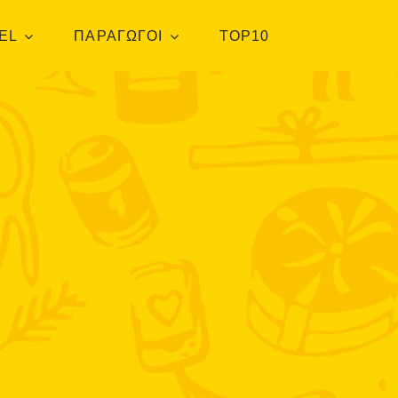
EL
ΠΑΡΑΓΩΓΟΙ
TOP10