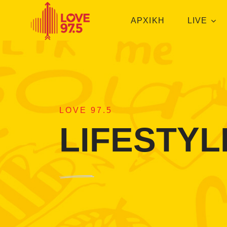
ΑΡΧΙΚΗ
LIVE
LOVE 97.5
LIFESTYL