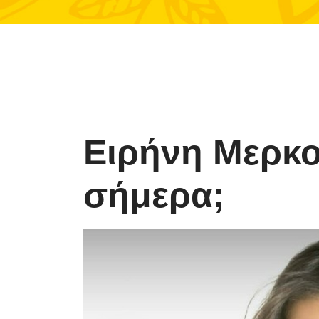
Ειρήνη Μερκο
σήμερα;