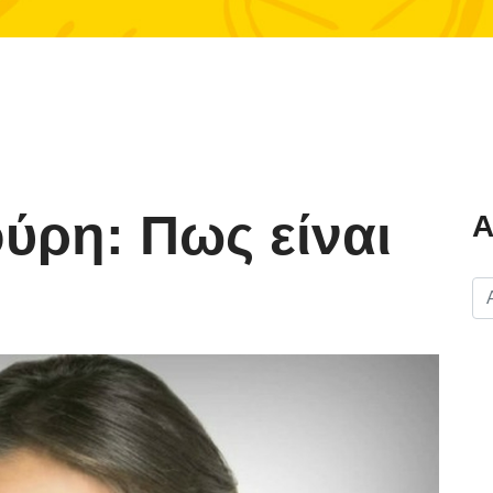
ύρη: Πως είναι
Α