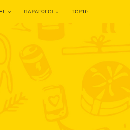
EL
ΠΑΡΑΓΩΓΟΙ
TOP10