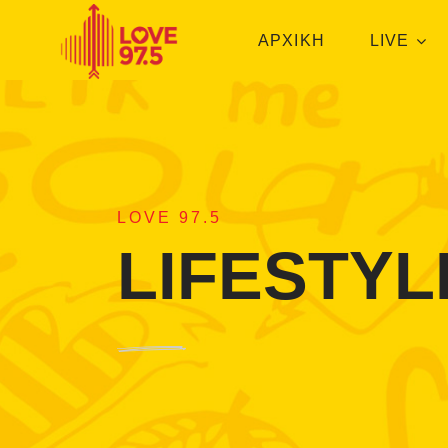
ΑΡΧΙΚΗ
LIVE
LOVE 97.5
LIFESTYL