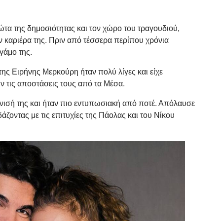
α της δημοσιότητας και τον χώρο του τραγουδιού,
ν καριέρα της. Πριν από τέσσερα περίπου χρόνια
γάμο της.
της Ειρήνης Μερκούρη ήταν πολύ λίγες και είχε
υν τις αποστάσεις τους από τα Μέσα.
ισή της και ήταν πιο εντυπωσιακή από ποτέ. Απόλαυσε
δάζοντας με τις επιτυχίες της Πάολας και του Νίκου