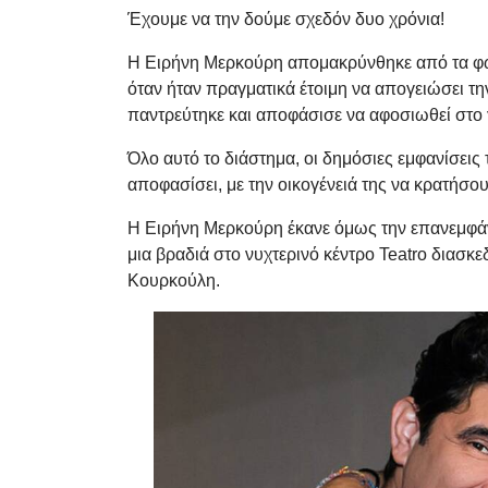
Έχουμε να την δούμε σχεδόν δυο χρόνια!
Η Ειρήνη Μερκούρη απομακρύνθηκε από τα φώτ
όταν ήταν πραγματικά έτοιμη να απογειώσει τη
παντρεύτηκε και αποφάσισε να αφοσιωθεί στο 
Όλο αυτό το διάστημα, οι δημόσιες εμφανίσεις 
αποφασίσει, με την οικογένειά της να κρατήσο
Η Ειρήνη Μερκούρη έκανε όμως την επανεμφάν
μια βραδιά στο νυχτερινό κέντρο Teatro διασκε
Κουρκούλη.