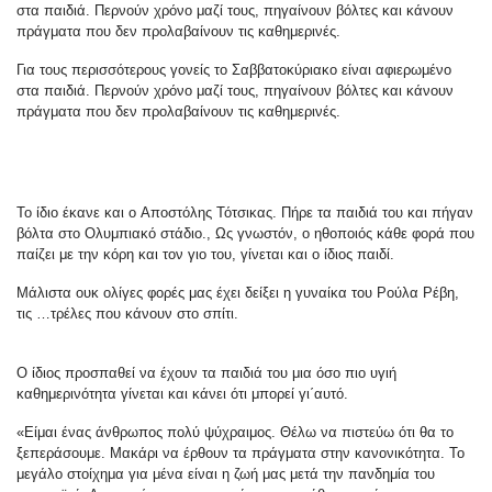
στα παιδιά. Περνούν χρόνο μαζί τους, πηγαίνουν βόλτες και κάνουν
πράγματα που δεν προλαβαίνουν τις καθημερινές.
Για τους περισσότερους γονείς το Σαββατοκύριακο είναι αφιερωμένο
στα παιδιά. Περνούν χρόνο μαζί τους, πηγαίνουν βόλτες και κάνουν
πράγματα που δεν προλαβαίνουν τις καθημερινές.
Το ίδιο έκανε και ο Αποστόλης Τότσικας. Πήρε τα παιδιά του και πήγαν
βόλτα στο Ολυμπιακό στάδιο., Ως γνωστόν, ο ηθοποιός κάθε φορά που
παίζει με την κόρη και τον γιο του, γίνεται και ο ίδιος παιδί.
Μάλιστα ουκ ολίγες φορές μας έχει δείξει η γυναίκα του Ρούλα Ρέβη,
τις …τρέλες που κάνουν στο σπίτι.
Ο ίδιος προσπαθεί να έχουν τα παιδιά του μια όσο πιο υγιή
καθημερινότητα γίνεται και κάνει ότι μπορεί γι΄αυτό.
«Είμαι ένας άνθρωπος πολύ ψύχραιμος. Θέλω να πιστεύω ότι θα το
ξεπεράσουμε. Μακάρι να έρθουν τα πράγματα στην κανονικότητα. Το
μεγάλο στοίχημα για μένα είναι η ζωή μας μετά την πανδημία του