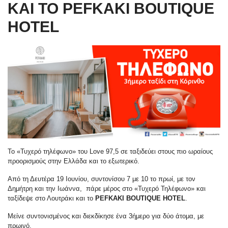
ΚΑΙ ΤΟ PEFKAKI BOUTIQUE
HOTEL
Το «Τυχερό τηλέφωνο» του Love 97,5 σε ταξιδεύει στους πιο ωραίους
προορισμούς στην Ελλάδα και το εξωτερικό.
Από τη Δευτέρα 19 Ιουνίου, συντονίσου 7 με 10 το πρωί, με τον
Δημήτρη και την Ιωάννα, πάρε μέρος στο «Τυχερό Τηλέφωνο» και
ταξίδεψε στο Λουτράκι και το
PEFKAKI
BOUTIQUE
HOTEL
.
Μείνε συντονισμένος και διεκδίκησε ένα 3ήμερο για δύο άτομα, με
πρωινό.