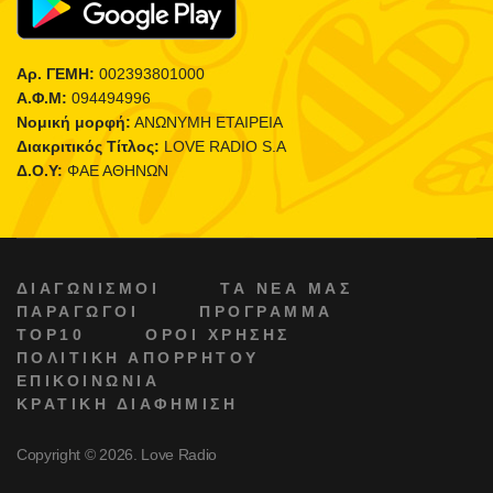
Αρ. ΓΕΜΗ:
002393801000
Α.Φ.Μ:
094494996
Νομική μορφή:
ΑΝΩΝΥΜΗ ΕΤΑΙΡΕΙΑ
Διακριτικός Τίτλος:
LOVE RADIO S.A
Δ.Ο.Υ:
ΦΑΕ ΑΘΗΝΩΝ
ΔΙΑΓΩΝΙΣΜΟΙ
ΤΑ ΝΕΑ ΜΑΣ
ΠΑΡΑΓΩΓΟΙ
ΠΡΟΓΡΑΜΜΑ
TOP10
ΟΡΟΙ ΧΡΗΣΗΣ
ΠΟΛΙΤΙΚΗ ΑΠΟΡΡΗΤΟΥ
ΕΠΙΚΟΙΝΩΝΙΑ
ΚΡΑΤΙΚΗ ΔΙΑΦΗΜΙΣΗ
Copyright © 2026. Love Radio