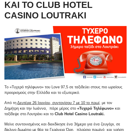
ΚΑΙ ΤΟ CLUB HOTEL
CASINO LOUTRAKI
Το «Τυχερό τηλέφωνο» του Love 97,5 σε ταξιδεύει στους πιο ωραίους
προορισμούς στην Ελλάδα και το εξωτερικό.
Από τη
Δευτέρα 26 Ιουνίου, συντονίσου 7 με 10 το πρωί
, με τον
Δημήτρη και την Ιωάννα, πάρε μέρος στο
«Τυχερό Τηλέφωνο»
και
ταξίδεψε στο Λουτράκι και το
Club Hotel Casino Loutraki.
Μείνε συντονισμένος και διεκδίκησε ένα 3ήμερο για ένα ζευγάρι, σε
δίκλινο δωμάτιο με θέα τα Γεράνεια Όρη, πλούσιο πρωϊνό και χρήση