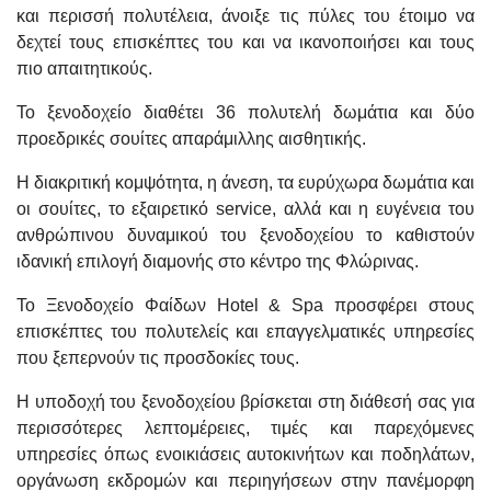
και περισσή πολυτέλεια, άνοιξε τις πύλες του έτοιμο να
δεχτεί τους επισκέπτες του και να ικανοποιήσει και τους
πιο απαιτητικούς.
Το ξενοδοχείο διαθέτει 36 πολυτελή δωμάτια και δύο
προεδρικές σουίτες απαράμιλλης αισθητικής.
Η διακριτική κομψότητα, η άνεση, τα ευρύχωρα δωμάτια και
οι σουίτες, το εξαιρετικό service, αλλά και η ευγένεια του
ανθρώπινου δυναμικού του ξενοδοχείου το καθιστούν
ιδανική επιλογή διαμονής στο κέντρο της Φλώρινας.
Το Ξενοδοχείο Φαίδων Hotel & Spa προσφέρει στους
επισκέπτες του πολυτελείς και επαγγελματικές υπηρεσίες
που ξεπερνούν τις προσδοκίες τους.
Η υποδοχή του ξενοδοχείου βρίσκεται στη διάθεσή σας για
περισσότερες λεπτομέρειες, τιμές και παρεχόμενες
υπηρεσίες όπως ενοικιάσεις αυτοκινήτων και ποδηλάτων,
οργάνωση εκδρομών και περιηγήσεων στην πανέμορφη