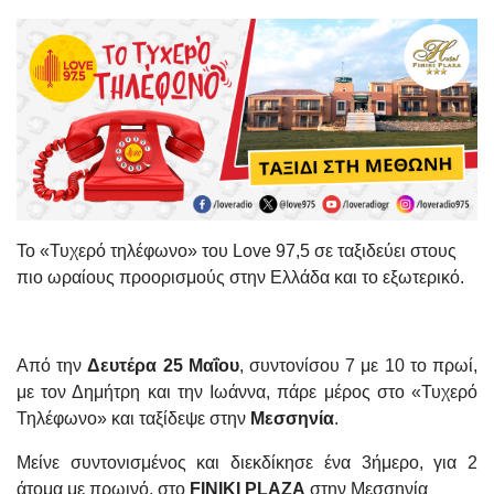
Το «Τυχερό τηλέφωνο» του Love 97,5 σε ταξιδεύει στους
πιο ωραίους προορισμούς στην Ελλάδα και το εξωτερικό.
Από την
Δευτέρα 25 Μαΐου
, συντονίσου 7 με 10 το πρωί,
με τον Δημήτρη και την Ιωάννα, πάρε μέρος στο «Τυχερό
Τηλέφωνο» και ταξίδεψε στην
Μεσσηνία
.
Μείνε συντονισμένος και διεκδίκησε ένα 3ήμερο, για 2
άτομα με πρωινό, στο
FINIKI
PLAZA
στην Μεσσηνία