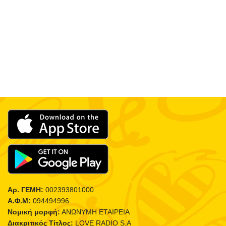
Αρ. ΓΕΜΗ:
002393801000
Α.Φ.Μ:
094494996
Νομική μορφή:
ΑΝΩΝΥΜΗ ΕΤΑΙΡΕΙΑ
Διακριτικός Τίτλος:
LOVE RADIO S.A