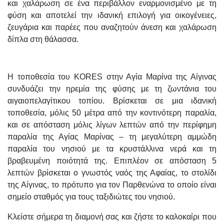
και χαλάρωση σε ένα περιβάλλον εναρμονισμένο με τη
φύση και αποτελεί την ιδανική επιλογή για οικογένειες,
ζευγάρια και παρέες που αναζητούν άνεση και χαλάρωση
δίπλα στη θάλασσα.
Η τοποθεσία του KORES στην Αγία Μαρίνα της Αίγινας
συνδυάζει την ηρεμία της φύσης με τη ζωντάνια του
αιγαιοπελαγίτικου τοπίου. Βρίσκεται σε μια ιδανική
τοποθεσία, μόλις 50 μέτρα από την κοντινότερη παραλία,
και σε απόσταση μόλις λίγων λεπτών από την περίφημη
παραλία της Αγίας Μαρίνας – τη μεγαλύτερη αμμώδη
παραλία του νησιού με τα κρυστάλλινα νερά και τη
βραβευμένη ποιότητά της. Επιπλέον σε απόσταση 5
λεπτών βρίσκεται ο γνωστός ναός της Αφαίας, το στολίδι
της Αίγινας, το πρότυπο για τον Παρθενώνα το οποίο είναι
σημείο σταθμός για τους ταξιδιώτες του νησιού.
Κλείστε σήμερα τη διαμονή σας και ζήστε το καλοκαίρι που