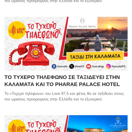
πιο ωραίους προορισμούς στην Ελλάδα και το εξωτερικό.
ΤΟ ΤΥΧΕΡΟ ΤΗΛΕΦΩΝΟ ΣΕ ΤΑΞΙΔΕΥΕΙ ΣΤΗΝ
ΚΑΛΑΜΑΤΑ ΚΑΙ ΤΟ PHARAE PALACE HOTEL
Το «Τυχερό τηλέφωνο» του Love 97,5 και φέτος θα σε ταξιδεύει στους
πιο ωραίους προορισμούς στην Ελλάδα και το εξωτερικό.