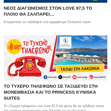
ΝΕΟΣ ΔΙΑΓΩΝΙΣΜΟΣ ΣΤΟΝ LOVE 97,5 ΤΟ
ΠΛΟΙΟ ΘΑ ΣΑΛΠΑΡΕΙ…
Ετοιμαστείτε να ταξιδέψετε στα ομορφότερα Ελληνικά νησιά
ΤΟ ΤΥΧΕΡΟ ΤΗΛΕΦΩΝΟ ΣΕ ΤΑΞΙΔΕΥΕΙ ΣΤΗ
ΜΟΝΕΜΒΑΣΙΑ ΚΑΙ ΤΟ PRINCESS KYNISKA
SUITES
Το «Τυχερό τηλέφωνο» του Love 97,5 και φέτος θα σε ταξιδεύει στους
πιο ωραίους προορισμούς στην Ελλάδα και το εξωτερικό.