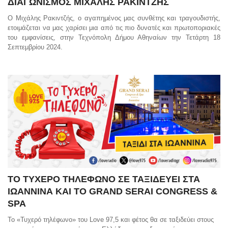
ΔΙΑΓΩΝΙΣΜΟΣ ΜΙΧΑΛΗΣ ΡΑΚΙΝΤΖΗΣ
O
Μιχάλης Ρακιντζής, o αγαπημένος μας συνθέτης και τραγουδιστής,
ετοιμάζεται να μας χαρίσει μια από τις πιο δυνατές και πρωτοποριακές
του εμφανίσεις, στην Τεχνόπολη Δήμου Αθηναίων την Τετάρτη 18
Σεπτεμβρίου 2024.
ΤΟ ΤΥΧΕΡΟ ΤΗΛΕΦΩΝΟ ΣΕ ΤΑΞΙΔΕΥΕΙ ΣΤΑ
ΙΩΑΝΝΙΝΑ ΚΑΙ ΤΟ GRAND SERAI CONGRESS &
SPA
Το «Τυχερό τηλέφωνο» του Love 97,5 και φέτος θα σε ταξιδεύει στους