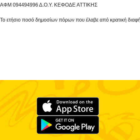
ΑΦΜ 094494996 Δ.Ο.Υ. ΚΕΦΟΔΕ ΑΤΤΙΚΗΣ
Το ετήσιο ποσό δημοσίων πόρων που έλαβε από κρατική διαφ