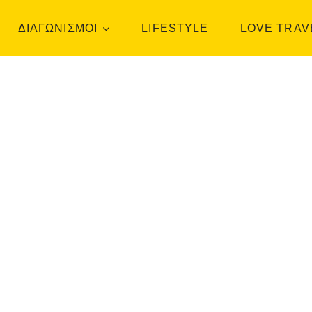
ΔΙΑΓΩΝΙΣΜΟΙ
LIFESTYLE
LOVE TRAV